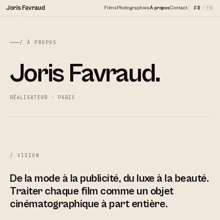
Joris Favraud
Films
Photographies
À propos
Contact
FR
/
EN
/ À PROPOS
Joris Favraud.
RÉALISATEUR · PARIS
/ VISION
De la mode à la publicité, du luxe à la beauté.
Traiter chaque film comme un objet
cinématographique à part entière.