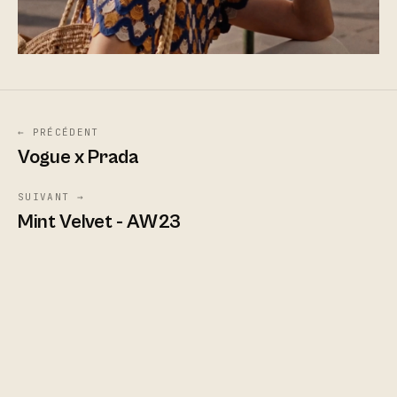
← PRÉCÉDENT
Vogue x Prada
SUIVANT →
Mint Velvet - AW23
© 2026 JORIS FAVRAUD
MENTIONS LÉGALES
CONFIDENTIALITÉ
PARIS ·
00:27 CET